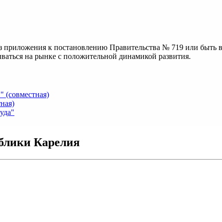
из приложения к постановлению Правительства № 719 или быть
ваться на рынке с положительной динамикой развития.
 (совместная)
ная)
уда"
блики Карелия