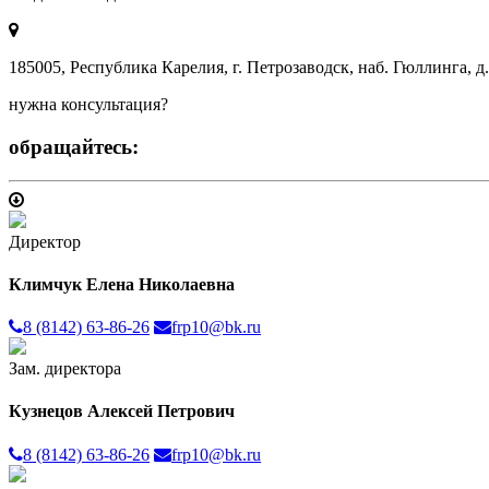
185005, Республика Карелия, г. Петрозаводск, наб. Гюллинга, д. 
нужна консультация?
обращайтесь:
Директор
Климчук Елена Николаевна
8 (8142) 63-86-26
frp10@bk.ru
Зам. директора
Кузнецов Алексей Петрович
8 (8142) 63-86-26
frp10@bk.ru