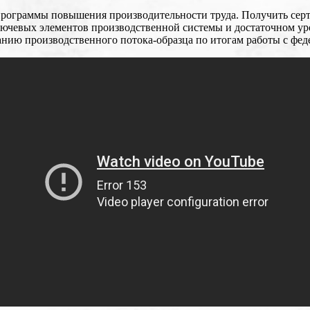
программы повышения производительности труда. Получить се
лючевых элементов производственной системы и достаточном у
анию производственного потока-образца по итогам работы с ф