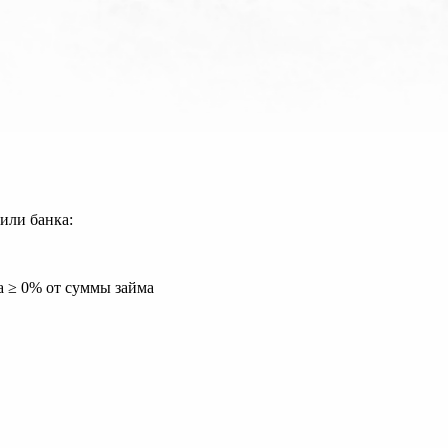
или банка:
а ≥ 0% от суммы займа