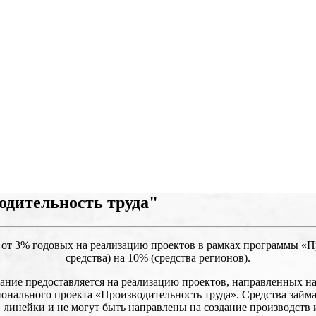
дительность труда"
от 3% годовых на реализацию проектов в рамках программы «П
средства) на 10% (средства регионов).
вание предоставляется на реализацию проектов, направленных 
онального проекта «Производительность труда». Средства зай
инейки и не могут быть направлены на создание производств 