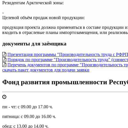
Резидентам Арктической зоны:
-
Целевой объём продаж новой продукции:
продукция проекта должна применяться в составе продукции 
входить в отраслевые планы импортозамещения, или реализовы
документы для заёмщика
Презентация программы "Производительность труда с РФРП"
Порядок по программе "Производительность труда" (совмест
Перечень документов по программе "Производительность тр
скачать пакет документов для подачи заявки
Фонд развития промышленности Респу
пн - чт: с 09.00 до 17.00 ч.
пятница: с 09.00 до 16.00 ч.
обед: с 13.00 до 14.00 ч.